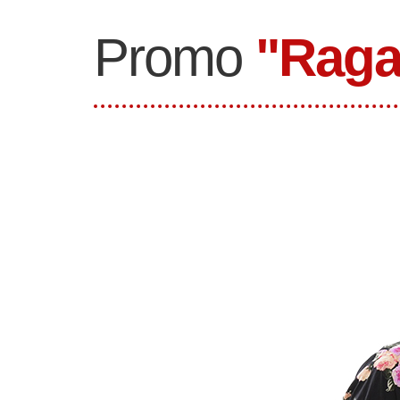
Promo
"Raga