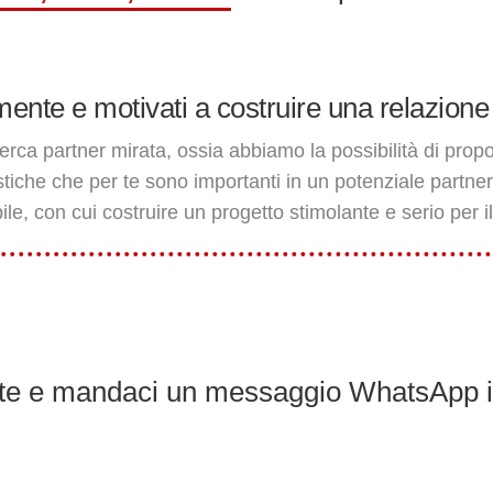
mente e motivati a costruire una relazione 
cerca partner mirata, ossia abbiamo la possibilità di prop
stiche che per te sono importanti in un potenziale partn
e, con cui costruire un progetto stimolante e serio per il
 a te e mandaci un messaggio WhatsApp 