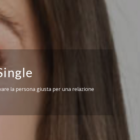
Single
ovare la persona giusta per una relazione