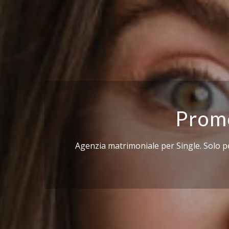
Promo
Agenzia matrimoniale per Single. Solo pe