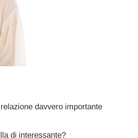
a relazione davvero importante
la di interessante?