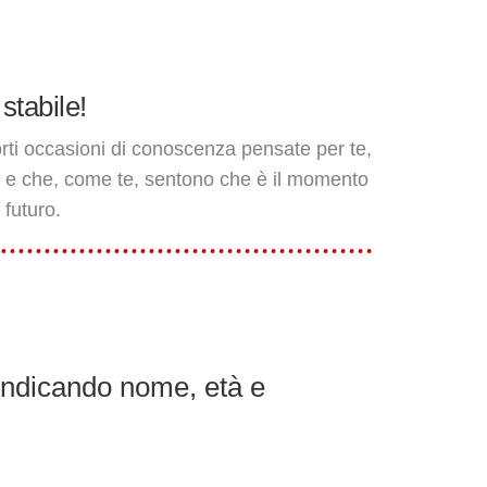
stabile!
orti occasioni di conoscenza pensate per te,
er e che, come te, sentono che è il momento
 futuro.
indicando nome, età e