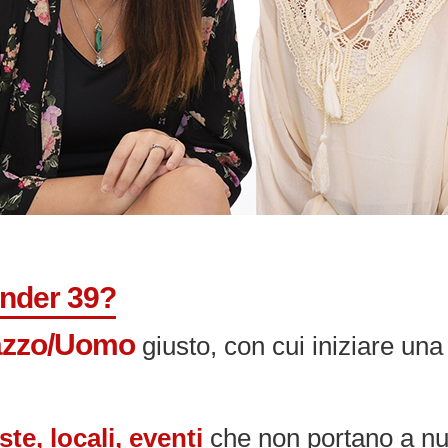
Under 39?
zzo/Uomo
giusto, con cui iniziare un
ste, locali, eventi
che non portano a nul