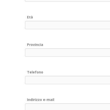
Età
Provincia
Telefono
Indirizzo e-mail