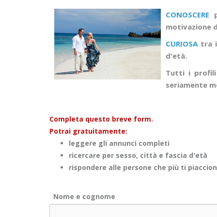
CONOSCERE
p
motivazione di
CURIOSA
tra i
d'età.
Tutti i profi
seriamente mo
Completa questo breve form.
Potrai gratuitamente:
leggere gli annunci completi
ricercare per sesso, città e fascia d'età
rispondere alle persone che più ti piaccio
Nome e cognome