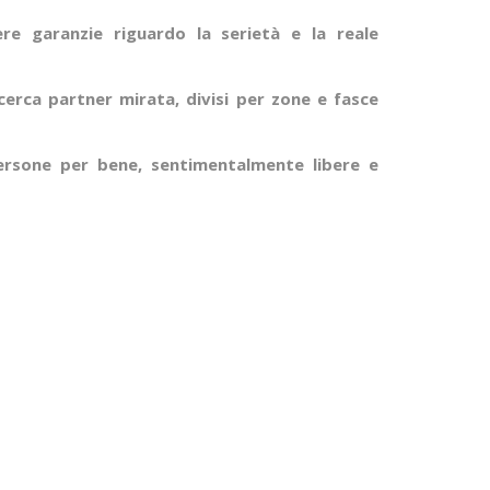
e garanzie riguardo la serietà e la reale
cerca partner mirata, divisi per zone e fasce
ersone per bene, sentimentalmente libere e
.