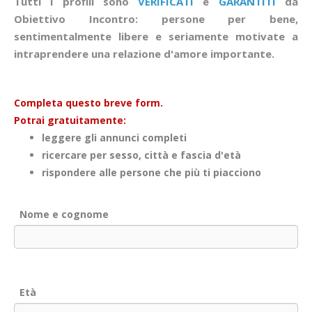
Tutti i profili sono
VERIFICATI
e
GARANTITI
da
Obiettivo Incontro: persone per bene,
sentimentalmente libere e seriamente motivate a
intraprendere una relazione d'amore importante.
Completa questo breve form.
Potrai gratuitamente:
leggere gli annunci completi
ricercare per sesso, città e fascia d'età
rispondere alle persone che più ti piacciono
Nome e cognome
Età