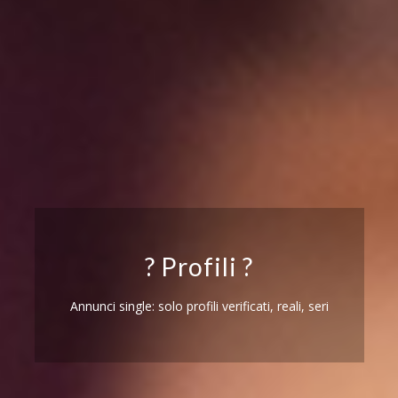
? Profili ?
Annunci single: solo profili verificati, reali, seri