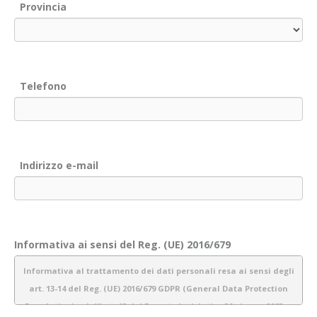
Provincia
Telefono
Indirizzo e-mail
Informativa ai sensi del Reg. (UE) 2016/679
Informativa al trattamento dei dati personali resa ai sensi degli
art. 13-14 del Reg. (UE) 2016/679 GDPR (General Data Protection
Regulation) e dell’art. 13 del Decreto legislativo 30 giugno 2003 n.