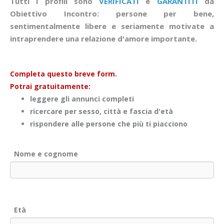
Tutti i profili sono
VERIFICATI
e
GARANTITI
da
Obiettivo Incontro: persone per bene,
sentimentalmente libere e seriamente motivate a
intraprendere una relazione d'amore importante.
Completa questo breve form.
Potrai gratuitamente:
leggere gli annunci completi
ricercare per sesso, città e fascia d'età
rispondere alle persone che più ti piacciono
Nome e cognome
Età