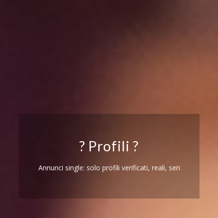
? Profili ?
Annunci single: solo profili verificati, reali, seri