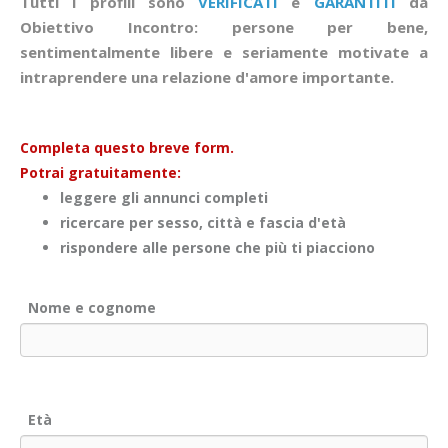
Tutti i profili sono
VERIFICATI
e
GARANTITI
da
Obiettivo Incontro: persone per bene,
sentimentalmente libere e seriamente motivate a
intraprendere una relazione d'amore importante.
Completa questo breve form.
Potrai gratuitamente:
leggere gli annunci completi
ricercare per sesso, città e fascia d'età
rispondere alle persone che più ti piacciono
Nome e cognome
Età