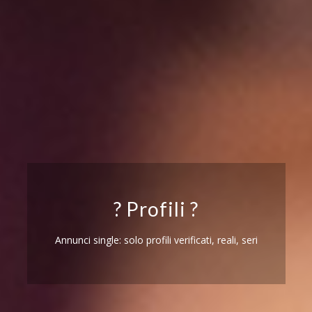
? Profili ?
Annunci single: solo profili verificati, reali, seri