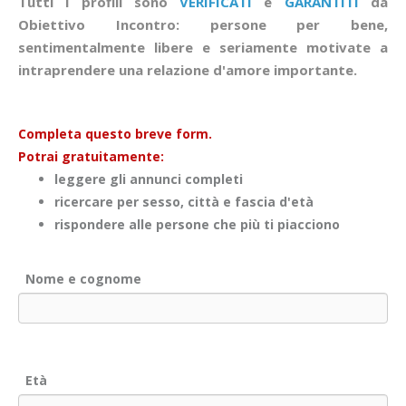
Tutti i profili sono
VERIFICATI
e
GARANTITI
da
Obiettivo Incontro: persone per bene,
sentimentalmente libere e seriamente motivate a
intraprendere una relazione d'amore importante.
Completa questo breve form.
Potrai gratuitamente:
leggere gli annunci completi
ricercare per sesso, città e fascia d'età
rispondere alle persone che più ti piacciono
Nome e cognome
Età