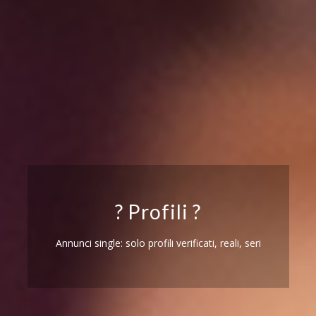
? Profili ?
Annunci single: solo profili verificati, reali, seri