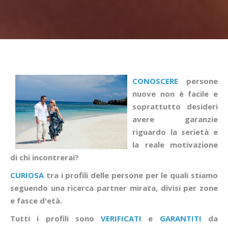
CONOSCERE
persone
nuove non è facile e
soprattutto desideri
avere garanzie
riguardo la serietà e
la reale motivazione
di chi incontrerai?
CURIOSA
tra i profili delle persone per le quali stiamo
seguendo una ricerca partner mirata, divisi per zone
e fasce d'età.
Tutti i profili sono
VERIFICATI
e
GARANTITI
da