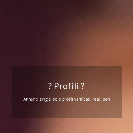
? Profili ?
Annunci single: solo profili verificati, reali, seri