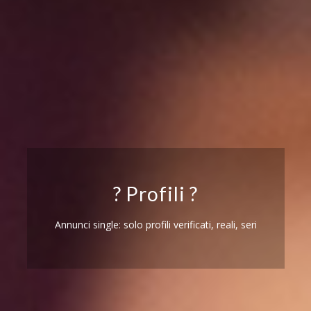
? Profili ?
Annunci single: solo profili verificati, reali, seri