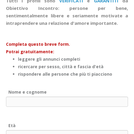
Tutti i profili sono
VERIFICATI
e
GARANTITI
da
Obiettivo Incontro: persone per bene,
sentimentalmente libere e seriamente motivate a
intraprendere una relazione d'amore importante.
Completa questo breve form.
Potrai gratuitamente:
leggere gli annunci completi
ricercare per sesso, città e fascia d'età
rispondere alle persone che più ti piacciono
Nome e cognome
Età