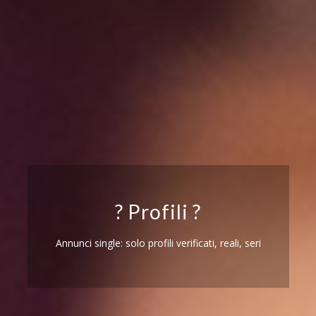
? Profili ?
Annunci single: solo profili verificati, reali, seri